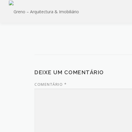
Saltar
para
conteúdo
DEIXE UM COMENTÁRIO
COMENTÁRIO
*