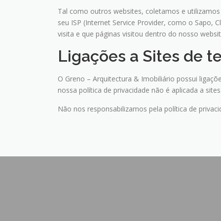
Tal como outros websites, coletamos e utilizamos 
seu ISP (Internet Service Provider, como o Sapo, Cl
visita e que páginas visitou dentro do nosso websit
Ligações a Sites de t
O Greno – Arquitectura & Imobiliário possui ligaçõ
nossa política de privacidade não é aplicada a sites
Não nos responsabilizamos pela política de priva