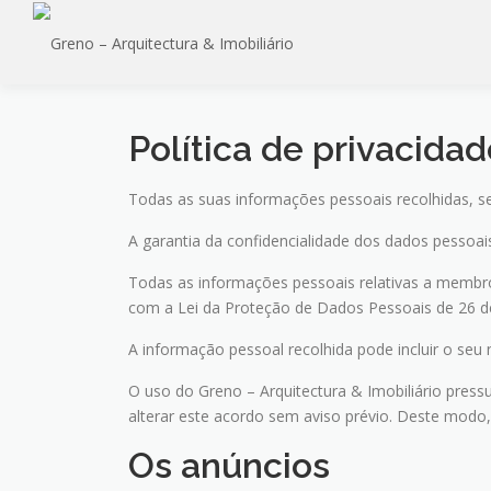
Saltar
para
conteúdo
Política de privacida
Todas as suas informações pessoais recolhidas, ser
A garantia da confidencialidade dos dados pessoais
Todas as informações pessoais relativas a membros
com a Lei da Proteção de Dados Pessoais de 26 de 
A informação pessoal recolhida pode incluir o seu
O uso do Greno – Arquitectura & Imobiliário pressu
alterar este acordo sem aviso prévio. Deste modo
Os anúncios