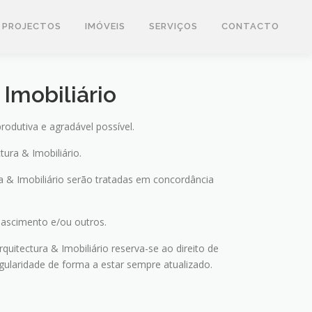
PROJECTOS
IMÓVEIS
SERVIÇOS
CONTACTO
 Imobiliário
rodutiva e agradável possível.
ura & Imobiliário.
a & Imobiliário serão tratadas em concordância
nascimento e/ou outros.
uitectura & Imobiliário reserva-se ao direito de
gularidade de forma a estar sempre atualizado.