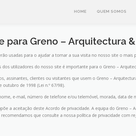
HOME
QUEM SOMOS
de para
Greno – Arquitectura &
ão usadas para o ajudar a tornar a sua visita no nosso site o mais p
 dos utilizadores do nosso site é importante para o Greno – Arquitect
, assinantes, clientes ou visitantes que usem o Greno – Arquitectur
outubro de 1998 (Lei n.º 67/98).
 nome, e-mail, número de telefone e/ou telemóvel, morada, data de 
põe a aceitação deste Acordo de privacidade. A equipa do Greno – Arq
, recomendamos que consulte a nossa política de privacidade com re