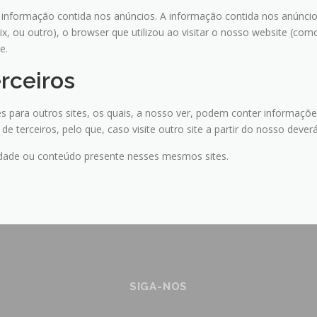
informação contida nos anúncios. A informação contida nos anúncios, 
ix, ou outro), o browser que utilizou ao visitar o nosso website (com
e.
erceiros
es para outros sites, os quais, a nosso ver, podem conter informações
 de terceiros, pelo que, caso visite outro site a partir do nosso dever
cidade ou conteúdo presente nesses mesmos sites.
SIGA-NOS