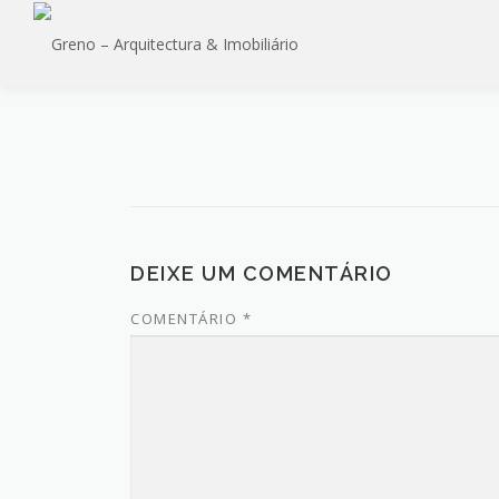
Saltar
para
conteúdo
DEIXE UM COMENTÁRIO
COMENTÁRIO
*