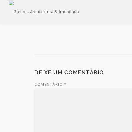
Saltar
para
conteúdo
DEIXE UM COMENTÁRIO
COMENTÁRIO
*