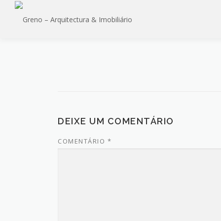
Saltar
para
conteúdo
DEIXE UM COMENTÁRIO
COMENTÁRIO
*