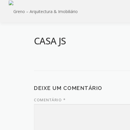
Saltar
para
conteúdo
CASA JS
DEIXE UM COMENTÁRIO
COMENTÁRIO
*