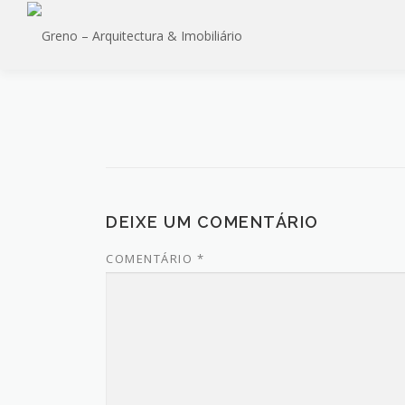
Saltar
para
conteúdo
DEIXE UM COMENTÁRIO
COMENTÁRIO
*