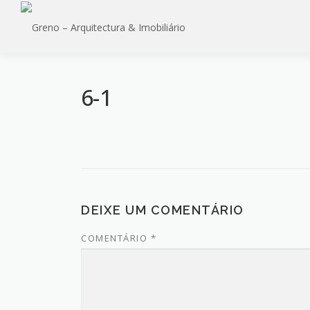
Saltar
para
conteúdo
6-1
DEIXE UM COMENTÁRIO
COMENTÁRIO
*