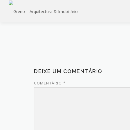
Saltar
para
conteúdo
DEIXE UM COMENTÁRIO
COMENTÁRIO
*