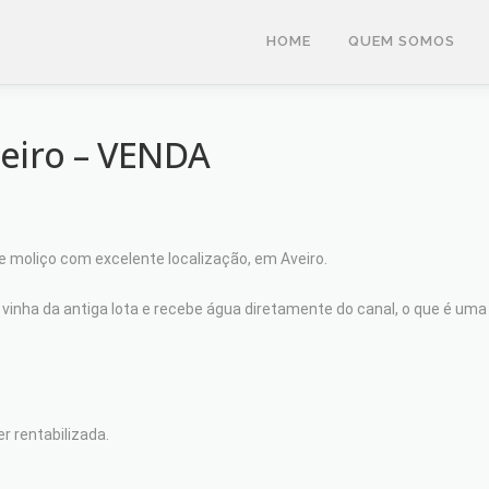
HOME
QUEM SOMOS
veiro – VENDA
e moliço com excelente localização, em Aveiro.
inha da antiga lota e recebe água diretamente do canal, o que é uma 
 rentabilizada.