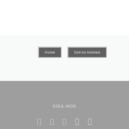
Home
Outros Imóveis
SIGA-NOS