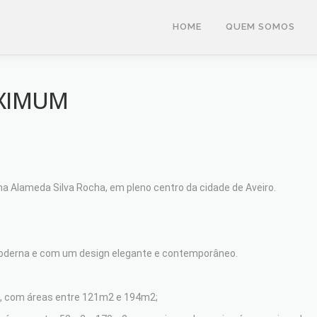
HOME
QUEM SOMOS
XIMUM
na Alameda Silva Rocha, em pleno centro da cidade de Aveiro.
a moderna e com um design elegante e contemporâneo.
os, com áreas entre 121m2 e 194m2;