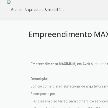
Empreendimento MA
Empreendimento MAXIMUM, em Aveiro,
situado 
Descrição:
Edifício comercial e habitacional de arquitetur
É composto por:
–
6 lojas em piso térreo, para comércio e serviç