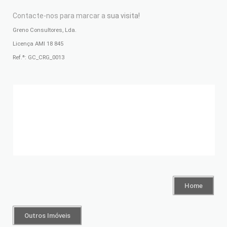
Contacte-nos para marcar a
sua visita!
Greno Consultores, Lda.
Licença AMI 18 845
Ref.ª:
GC_CRG_0013
Home
Outros Imóveis