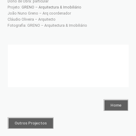
Dono de Obra: particular
Projeto:
GRENO – Arquitectura & Imobiliário
João Nuno Greno – Arq coordenador
Cláudio Oliveira – Arquitecto
Fotografia: GRENO – Arquitectura & Imobiliário
Home
Outros Projectos