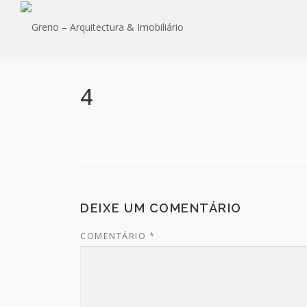
Saltar
para
conteúdo
4
DEIXE UM COMENTÁRIO
COMENTÁRIO
*