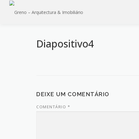
Saltar
para
conteúdo
Diapositivo4
DEIXE UM COMENTÁRIO
COMENTÁRIO
*